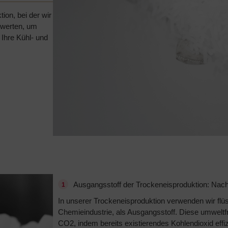
on, bei der wir
rwerten, um
 Ihre Kühl- und
Ausgangsstoff der Trockeneisproduktion: Nach
In unserer Trockeneisproduktion verwenden wir flü
Chemieindustrie, als Ausgangsstoff. Diese umweltf
CO2, indem bereits existierendes Kohlendioxid effiz