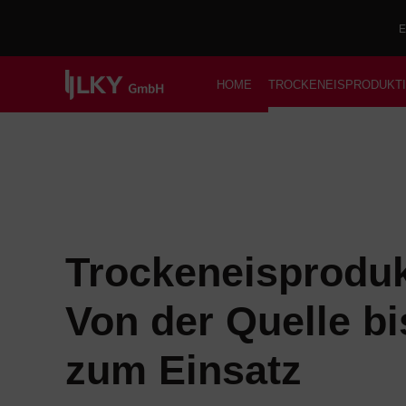
E
HOME
TROCKENEISPRODUKT
Trockeneisproduk
Von der Quelle bi
zum Einsatz