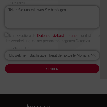
NACHRICHT
Ich akzeptiere die
Datenschutzbestimmungen
und stimme
der Verarbeitung meiner personenbezogenen Daten zu.
SPAMSCHUTZ
SENDEN