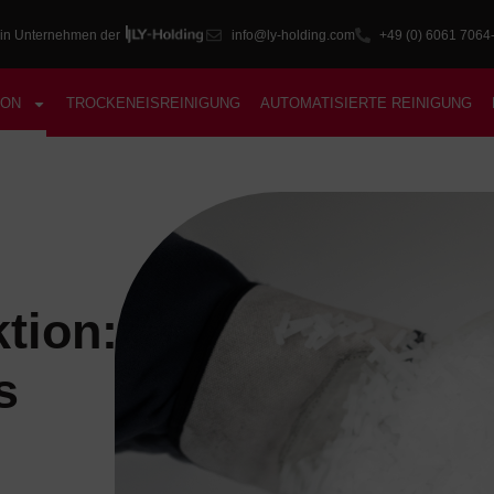
in Unternehmen der
info@ly-holding.com
+49 (0) 6061 7064
ION
TROCKENEISREINIGUNG
AUTOMATISIERTE REINIGUNG
tion:
s