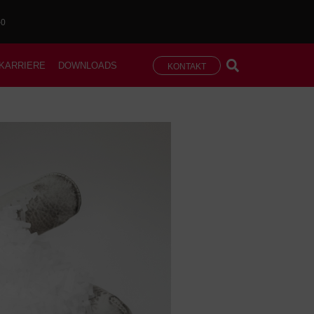
-0
KARRIERE
DOWNLOADS
KONTAKT