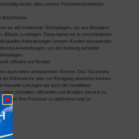
ichzeitig sicher, dass unsere Trockeneisproduktion
e Bedürfnisse
en wir auf modernste Technologien, um aus flüssigem
-Blöcke zu fertigen. Diese bieten wir in verschiedenen
ndividuellen Anforderungen unserer Kunden anzupassen.
 diverse Anwendungen, von der Kühlung sensibler
trieanlagen.
l, effizient und flexibel
ndern auch einen umfassenden Service. Das Trockeneis
bar für Kühlzwecke oder zur Reinigung einsetzen können.
l manuelle Lösungen als auch die Installation
 einen schnellen, effizienten und flexiblen Service zu
en ist, um Ihre Prozesse zu optimieren und zu